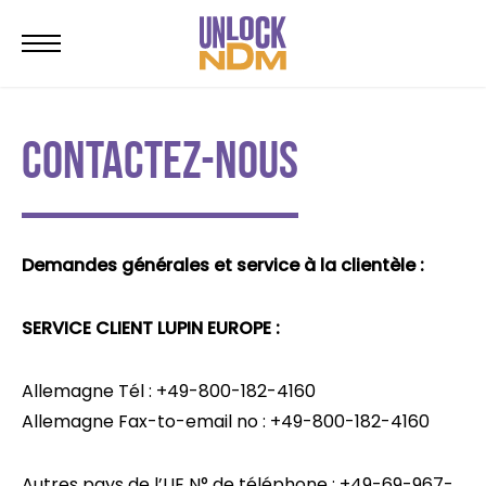
CONTACTEZ-NOUS
Demandes générales et service à la clientèle :
SERVICE CLIENT LUPIN EUROPE :
Allemagne Tél : +49-800-182-4160
Allemagne Fax-to-email no : +49-800-182-4160
Autres pays de l’UE N° de téléphone : +49-69-967-